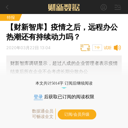
特报
【财新智库】疫情之后，远程办公
热潮还有持续动力吗？
2020年03月22日 13:04
试听
T中
财新智库调研显示，超过八成的企业管理者表示疫情
结束后所在企业不会考虑长期分散办公
本文共计5014字 订阅后继续阅读
登录
后获取已订阅的阅读权限
数据通会员
订阅/会员升级
可畅读全文