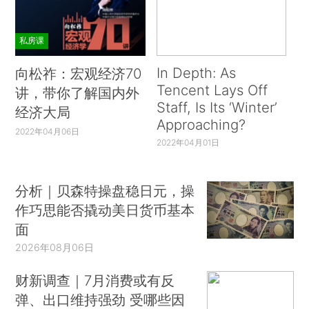
私房课
In Depth: As
向松祚：宏观经济70
Tencent Lays Off
讲，带你了解国内外
Staff, Is Its ‘Winter’
经济大局
Approaching?
2022年04月06日
2022年04月01日
分析｜贝森特操盘稳日元，操
作巧思能否撬动美日货币基本
面
2026年08月06日
财新调查｜7月消费或有反
弹、出口维持强劲 受哪些因