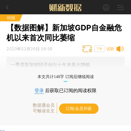
特报
【数据图解】新加坡GDP自金融危
机以来首次同比萎缩
2020年03月26日 09:59
试听
T中
一季度新加坡经济创出十年来最大降幅
本文共计148字 订阅后继续阅读
登录
后获取已订阅的阅读权限
数据通会员
订阅/会员升级
可畅读全文