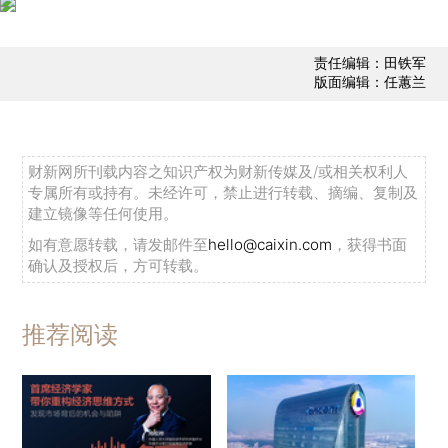
责任编辑：田铁军
版面编辑：任蕙兰
财新网所刊载内容之知识产权为财新传媒及/或相关权利人
专属所有或持有。未经许可，禁止进行转载、摘编、复制及
建立镜像等任何使用。
如有意愿转载，请发邮件至
hello@caixin.com
，获得书面
确认及授权后，方可转载。
推荐阅读