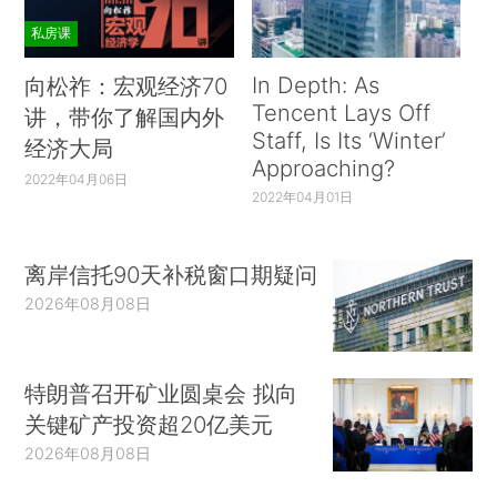
私房课
In Depth: As
向松祚：宏观经济70
Tencent Lays Off
讲，带你了解国内外
Staff, Is Its ‘Winter’
经济大局
Approaching?
2022年04月06日
2022年04月01日
离岸信托90天补税窗口期疑问
2026年08月08日
特朗普召开矿业圆桌会 拟向
关键矿产投资超20亿美元
2026年08月08日