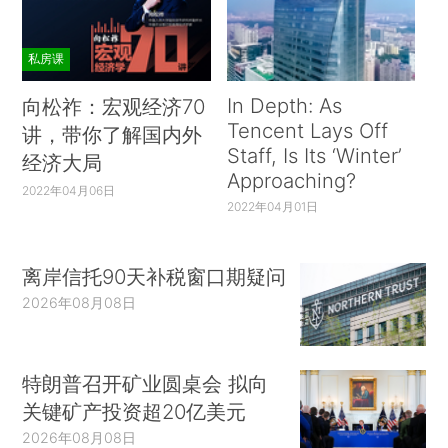
私房课
In Depth: As
向松祚：宏观经济70
Tencent Lays Off
讲，带你了解国内外
Staff, Is Its ‘Winter’
经济大局
Approaching?
2022年04月06日
2022年04月01日
离岸信托90天补税窗口期疑问
2026年08月08日
特朗普召开矿业圆桌会 拟向
关键矿产投资超20亿美元
2026年08月08日