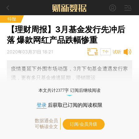
特报
【理财周报】3月基金发行先冲后
落 爆款网红产品跌幅惨重
2020年03月31日 18:21
试听
T中
疫情蔓延下外围市场动荡，3月下旬基金遭遇发行寒
流，更有多只基金难逃延期，滞销噩运
本文共计2377字 订阅后继续阅读
登录
后获取已订阅的阅读权限
数据通会员
订阅/会员升级
可畅读全文