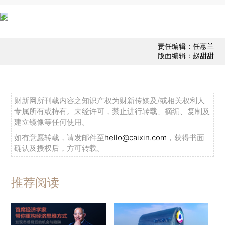
责任编辑：任蕙兰
版面编辑：赵甜甜
财新网所刊载内容之知识产权为财新传媒及/或相关权利人
专属所有或持有。未经许可，禁止进行转载、摘编、复制及
建立镜像等任何使用。
如有意愿转载，请发邮件至
hello@caixin.com
，获得书面
确认及授权后，方可转载。
推荐阅读