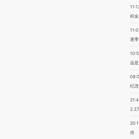
11:1
积金
11:0
逐季
10:
远是
08:
纪违
21:
2.
20:
倍