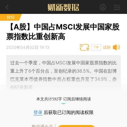
财经
【A股】中国占MSCI发展中国家股
票指数比重创新高
2020年04月02日 19:13
试听
T中
过去一个季度，中国占MSCI发展中国家股票指数的比
重上升了6个百分点，至创纪录的36.5%。中国在彭博
巴克莱本币债券指数中所占权重也升至了34.9%，亦
创纪录新高
本文共计592字 订阅后继续阅读
登录
后获取已订阅的阅读权限
数据通会员