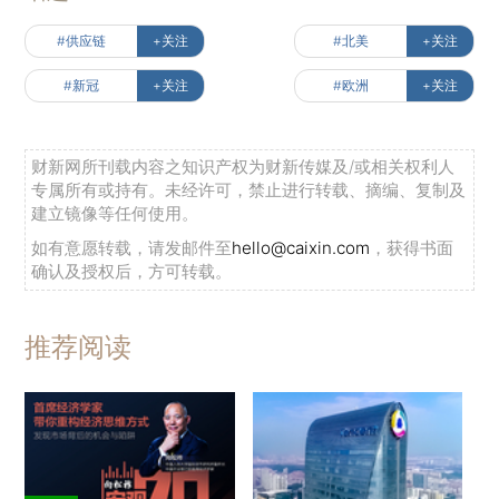
#供应链
+关注
#北美
+关注
#新冠
+关注
#欧洲
+关注
财新网所刊载内容之知识产权为财新传媒及/或相关权利人
专属所有或持有。未经许可，禁止进行转载、摘编、复制及
建立镜像等任何使用。
如有意愿转载，请发邮件至
hello@caixin.com
，获得书面
确认及授权后，方可转载。
推荐阅读