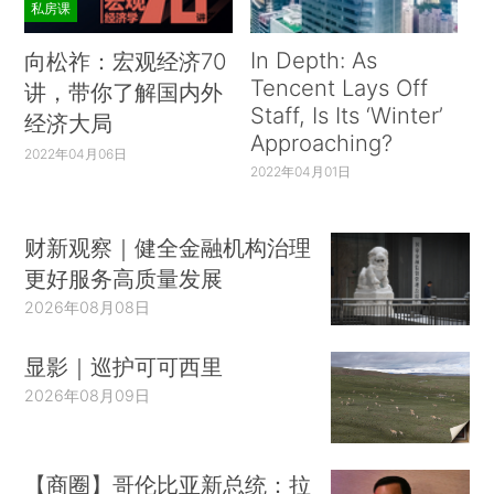
私房课
In Depth: As
向松祚：宏观经济70
Tencent Lays Off
讲，带你了解国内外
Staff, Is Its ‘Winter’
经济大局
Approaching?
2022年04月06日
2022年04月01日
财新观察｜健全金融机构治理
更好服务高质量发展
2026年08月08日
显影｜巡护可可西里
2026年08月09日
【商圈】哥伦比亚新总统：拉