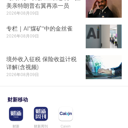
美亲特朗普右翼再添一员
2026年08月09日
专栏｜AI“煤矿”中的金丝雀
2026年08月09日
境外收入征税 保险收益计税
详解(含视频)
2026年08月09日
财新移动
财新
财新周刊
Caixin