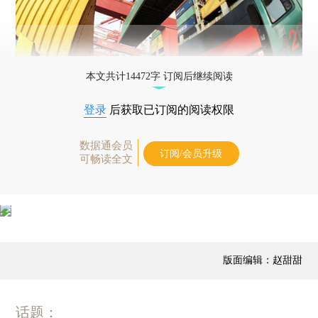
本文共计14472字 订阅后继续阅读
登录
后获取已订阅的阅读权限
数据通会员
订阅/会员升级
可畅读全文
版面编辑：赵甜甜
话题：