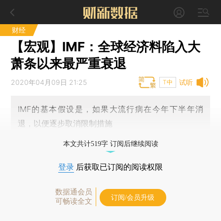
财经
【宏观】IMF：全球经济料陷入大
萧条以来最严重衰退
2020年04月09日 21:25
试听
T中
IMF的基本假设是，如果大流行病在今年下半年消
退，以便逐步取消限制措施
本文共计519字 订阅后继续阅读
登录
后获取已订阅的阅读权限
数据通会员
订阅/会员升级
可畅读全文