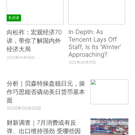
私房课
In Depth: As
向松祚：宏观经济70
Tencent Lays Off
讲，带你了解国内外
Staff, Is Its ‘Winter’
经济大局
Approaching?
2022年04月06日
2022年04月01日
分析｜贝森特操盘稳日元，操
作巧思能否撬动美日货币基本
面
2026年08月06日
财新调查｜7月消费或有反
弹、出口维持强劲 受哪些因