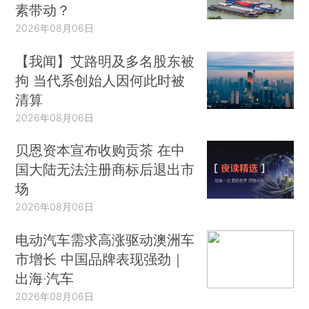
素带动？
2026年08月06日
【我闻】艾路明及多名股东被
拘 当代系创始人因何此时被
清算
2026年08月06日
贝恩资本宣布收购贡茶 在中
国大陆无法注册商标后退出市
场
2026年08月06日
电动汽车需求高涨驱动澳洲车
市增长 中国品牌表现强劲｜
出海·汽车
2026年08月06日