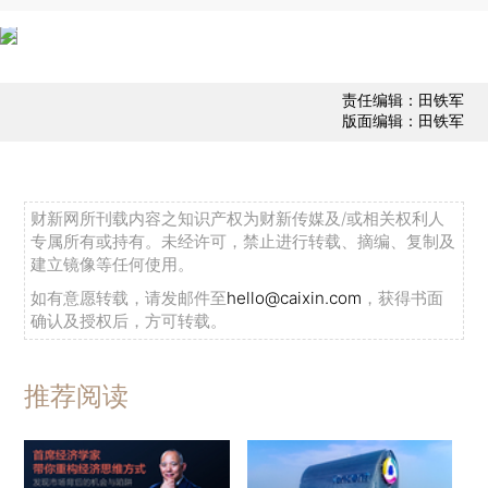
责任编辑：田铁军
版面编辑：田铁军
财新网所刊载内容之知识产权为财新传媒及/或相关权利人
专属所有或持有。未经许可，禁止进行转载、摘编、复制及
建立镜像等任何使用。
如有意愿转载，请发邮件至
hello@caixin.com
，获得书面
确认及授权后，方可转载。
推荐阅读