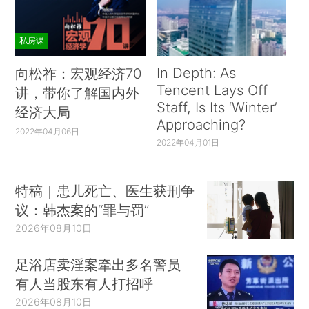
私房课
In Depth: As
向松祚：宏观经济70
Tencent Lays Off
讲，带你了解国内外
Staff, Is Its ‘Winter’
经济大局
Approaching?
2022年04月06日
2022年04月01日
特稿｜患儿死亡、医生获刑争
议：韩杰案的“罪与罚”
2026年08月10日
足浴店卖淫案牵出多名警员
有人当股东有人打招呼
2026年08月10日