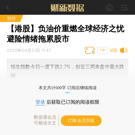
财经
【港股】负油价重燃全球经济之忧
避险情绪拖累股市
2020年04月21日 11:47
试听
T中
恒生指数今日一度下跌2.7%，创近三周来盘中最大跌
幅
本文共计600字 订阅后继续阅读
登录
后获取已订阅的阅读权限
数据通会员
订阅/会员升级
可畅读全文