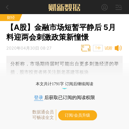
财经
【A股】金融市场短暂平静后 5月
料迎两会刺激政策新憧憬
2020年04月30日 08:27
试听
T中
分析称，市场期待届时可能出台更多刺激经济的举
措，股市投资者将关注新老基建等板块
本文共计1791字 订阅后继续阅读
登录
后获取已订阅的阅读权限
数据通会员
订阅/会员升级
可畅读全文