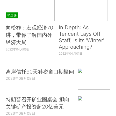
私房课
In Depth: As
向松祚：宏观经济70
Tencent Lays Off
讲，带你了解国内外
Staff, Is Its ‘Winter’
经济大局
Approaching?
2022年04月06日
2022年04月01日
离岸信托90天补税窗口期疑问
2026年08月08日
特朗普召开矿业圆桌会 拟向
关键矿产投资超20亿美元
2026年08月08日