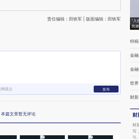
责任编辑：田铁军 | 版面编辑：田铁军
“入
民潮
特稿
金融
金融
世界
新网观点
发布
财新
本篇文章暂无评论
财
财
写
引