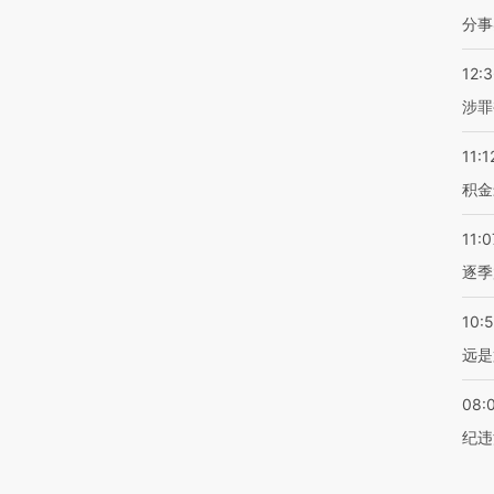
分事
12:
涉罪
11:1
积金
11:0
逐季
10:
远是
08:
纪违