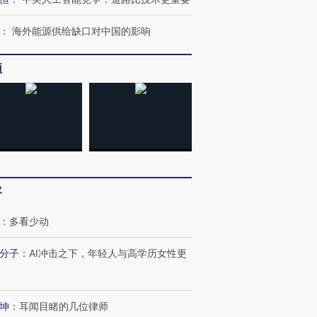
：
海外能源供给缺口对中国的影响
频
客
：
多看少动
分子
：
AI冲击之下，年轻人与高学历女性更
坤
：
耳闻目睹的几位律师