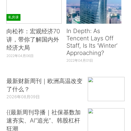
私房课
In Depth: As
向松祚：宏观经济70
Tencent Lays Off
讲，带你了解国内外
Staff, Is Its ‘Winter’
经济大局
Approaching?
2022年04月06日
2022年04月01日
最新财新周刊｜欧洲高温改变
了什么？
2026年08月09日
{{最新周刊导播｜社保基数加
速夯实、AI“追光”、韩股杠杆
狂潮