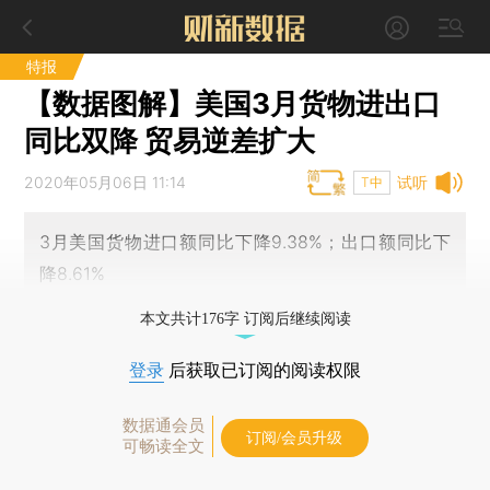
特报
【数据图解】美国3月货物进出口
同比双降 贸易逆差扩大
2020年05月06日 11:14
试听
T中
3月美国货物进口额同比下降9.38%；出口额同比下
降8.61%
本文共计176字 订阅后继续阅读
登录
后获取已订阅的阅读权限
数据通会员
订阅/会员升级
可畅读全文