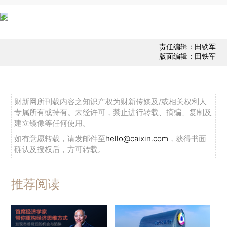
责任编辑：田铁军
版面编辑：田铁军
财新网所刊载内容之知识产权为财新传媒及/或相关权利人
专属所有或持有。未经许可，禁止进行转载、摘编、复制及
建立镜像等任何使用。
如有意愿转载，请发邮件至
hello@caixin.com
，获得书面
确认及授权后，方可转载。
推荐阅读