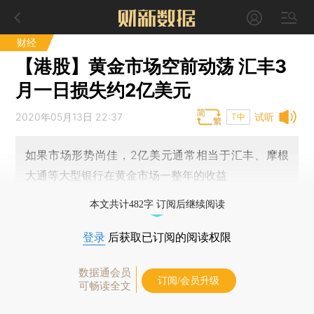
财经
【港股】黄金市场空前动荡 汇丰3
月一日损失约2亿美元
2020年05月13日 22:37
试听
T中
如果市场形势尚佳，2亿美元通常相当于汇丰、摩根
大通等大型银行在黄金市场一整年的收益
本文共计482字 订阅后继续阅读
登录
后获取已订阅的阅读权限
数据通会员
订阅/会员升级
可畅读全文