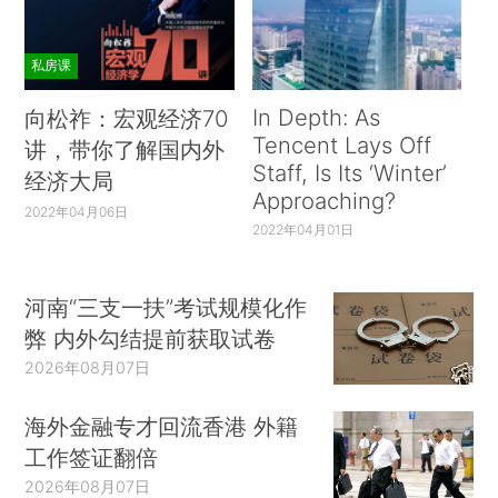
私房课
In Depth: As
向松祚：宏观经济70
Tencent Lays Off
讲，带你了解国内外
Staff, Is Its ‘Winter’
经济大局
Approaching?
2022年04月06日
2022年04月01日
河南“三支一扶”考试规模化作
弊 内外勾结提前获取试卷
2026年08月07日
海外金融专才回流香港 外籍
工作签证翻倍
2026年08月07日