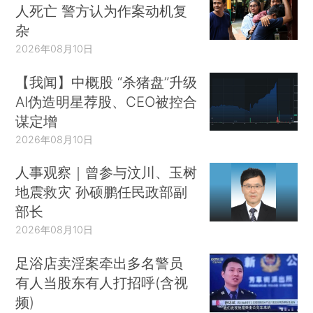
人死亡 警方认为作案动机复
杂
2026年08月10日
【我闻】中概股 “杀猪盘”升级
AI伪造明星荐股、CEO被控合
谋定增
2026年08月10日
人事观察｜曾参与汶川、玉树
地震救灾 孙硕鹏任民政部副
部长
2026年08月10日
足浴店卖淫案牵出多名警员
有人当股东有人打招呼(含视
频)