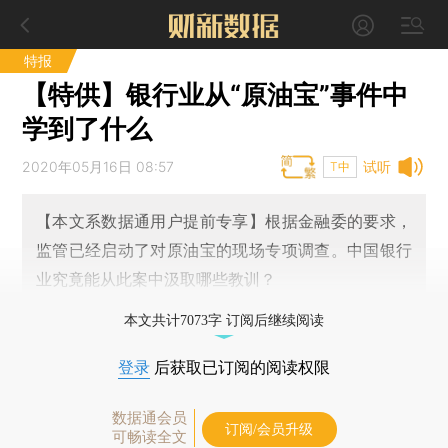
特报
【特供】银行业从“原油宝”事件中
学到了什么
2020年05月16日 08:57
试听
T中
【本文系数据通用户提前专享】根据金融委的要求，
监管已经启动了对原油宝的现场专项调查。中国银行
业究竟能从此案中汲取哪些教训？
本文共计7073字 订阅后继续阅读
登录
后获取已订阅的阅读权限
数据通会员
订阅/会员升级
可畅读全文