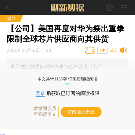
财经
【公司】美国再度对华为祭出重拳
限制全球芯片供应商向其供货
2020年05月16日 11:23
试听
T中
此举的目的是妨碍华为自行生产及设计芯片
本文共计1130字 订阅后继续阅读
登录
后获取已订阅的阅读权限
数据通会员
订阅/会员升级
可畅读全文