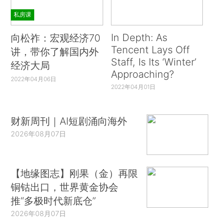
私房课
In Depth: As
向松祚：宏观经济70
Tencent Lays Off
讲，带你了解国内外
Staff, Is Its ‘Winter’
经济大局
Approaching?
2022年04月06日
2022年04月01日
财新周刊｜AI短剧涌向海外
2026年08月07日
【地缘图志】刚果（金）再限
铜钴出口，世界黄金协会
推“多极时代新底仓”
2026年08月07日