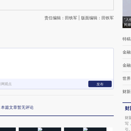
责任编辑：田铁军 | 版面编辑：田铁军
“入
民潮
特稿
金融
金融
世界
新网观点
发布
财新
本篇文章暂无评论
财
财
写
引