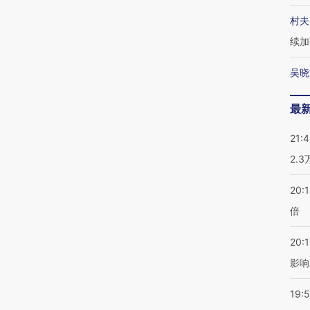
村夫
续加
吴晓
最
21:
2.
20:
倍
20:1
影响
19:5