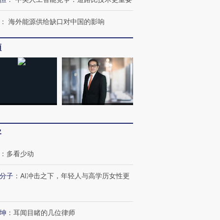
：
海外能源供给缺口对中国的影响
频
客
：
多看少动
分子
：
AI冲击之下，年轻人与高学历女性更
坤
：
耳闻目睹的几位律师