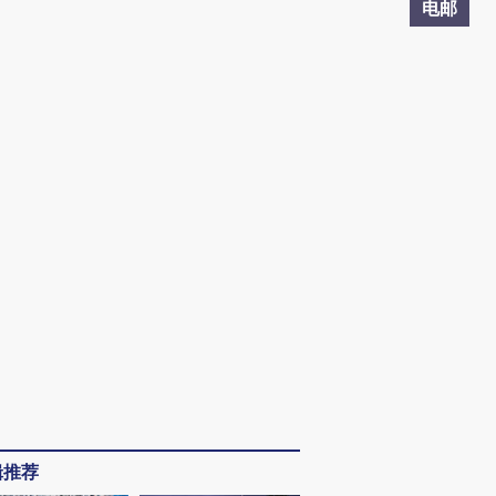
电邮
辑推荐