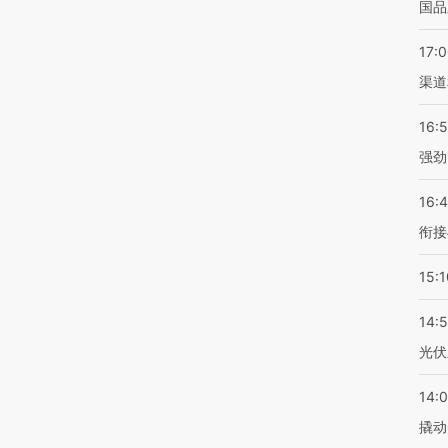
国品
17:
渠道
16:
强劲
16:
衔接
15:1
14:
光伏
14:
撬动