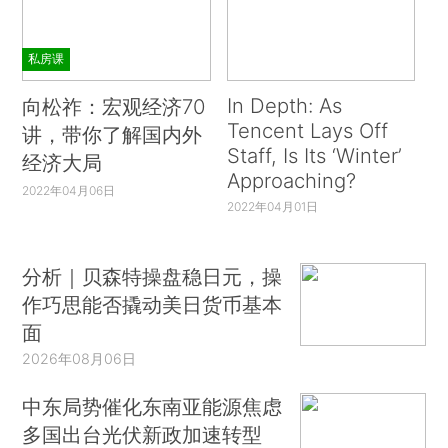
私房课
In Depth: As
向松祚：宏观经济70
Tencent Lays Off
讲，带你了解国内外
Staff, Is Its ‘Winter’
经济大局
Approaching?
2022年04月06日
2022年04月01日
分析｜贝森特操盘稳日元，操
作巧思能否撬动美日货币基本
面
2026年08月06日
中东局势催化东南亚能源焦虑
多国出台光伏新政加速转型