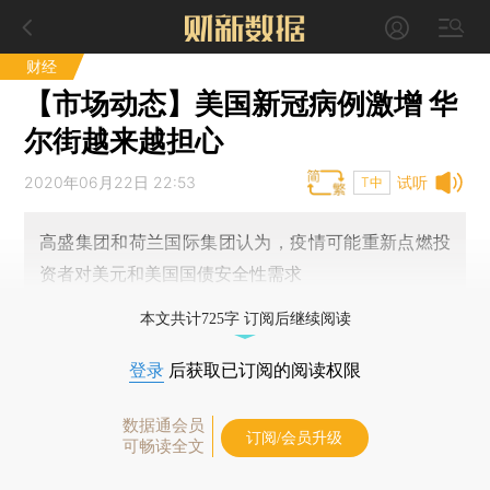
财经
【市场动态】美国新冠病例激增 华
尔街越来越担心
2020年06月22日 22:53
试听
T中
高盛集团和荷兰国际集团认为，疫情可能重新点燃投
资者对美元和美国国债安全性需求
本文共计725字 订阅后继续阅读
登录
后获取已订阅的阅读权限
数据通会员
订阅/会员升级
可畅读全文