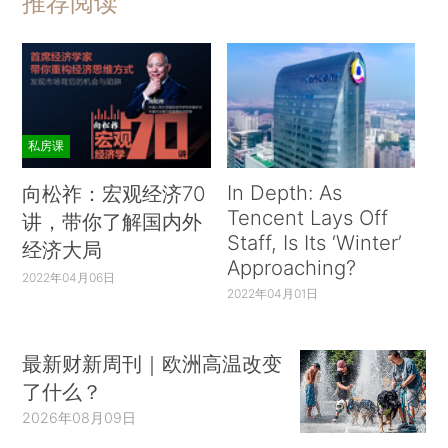
推荐阅读
私房课
In Depth: As
向松祚：宏观经济70
Tencent Lays Off
讲，带你了解国内外
Staff, Is Its ‘Winter’
经济大局
Approaching?
2022年04月06日
2022年04月01日
最新财新周刊｜欧洲高温改变
了什么？
2026年08月09日