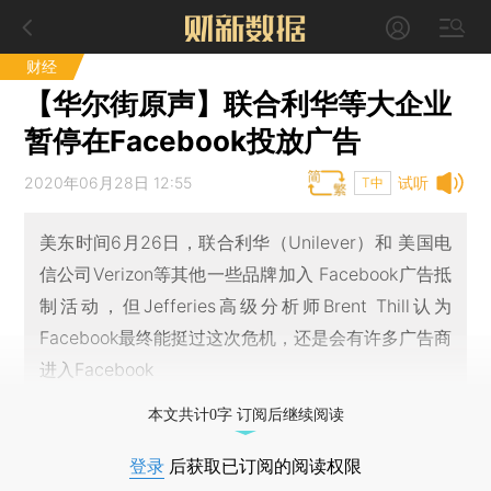
财经
【华尔街原声】联合利华等大企业
暂停在Facebook投放广告
2020年06月28日 12:55
试听
T中
美东时间6月26日，联合利华（Unilever）和 美国电
信公司Verizon等其他一些品牌加入 Facebook广告抵
制活动，但Jefferies高级分析师Brent Thill认为
Facebook最终能挺过这次危机，还是会有许多广告商
进入Facebook
本文共计0字 订阅后继续阅读
登录
后获取已订阅的阅读权限