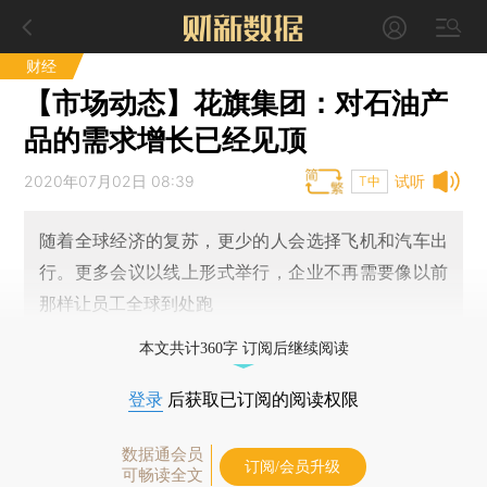
财经
【市场动态】花旗集团：对石油产
品的需求增长已经见顶
2020年07月02日 08:39
试听
T中
随着全球经济的复苏，更少的人会选择飞机和汽车出
行。更多会议以线上形式举行，企业不再需要像以前
那样让员工全球到处跑
本文共计360字 订阅后继续阅读
登录
后获取已订阅的阅读权限
数据通会员
订阅/会员升级
可畅读全文