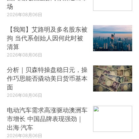
场
2026年08月06日
【我闻】艾路明及多名股东被
拘 当代系创始人因何此时被
清算
2026年08月06日
分析｜贝森特操盘稳日元，操
作巧思能否撬动美日货币基本
面
2026年08月06日
电动汽车需求高涨驱动澳洲车
市增长 中国品牌表现强劲｜
出海·汽车
2026年08月06日