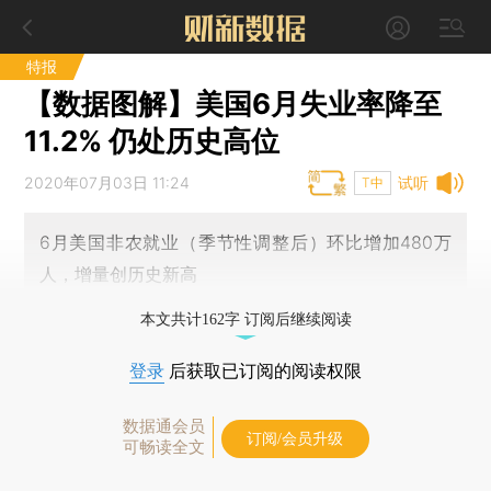
特报
【数据图解】美国6月失业率降至
11.2% 仍处历史高位
2020年07月03日 11:24
试听
T中
6月美国非农就业（季节性调整后）环比增加480万
人，增量创历史新高
本文共计162字 订阅后继续阅读
登录
后获取已订阅的阅读权限
数据通会员
订阅/会员升级
可畅读全文