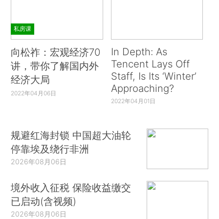
私房课
In Depth: As
向松祚：宏观经济70
Tencent Lays Off
讲，带你了解国内外
Staff, Is Its ‘Winter’
经济大局
Approaching?
2022年04月06日
2022年04月01日
规避红海封锁 中国超大油轮
停靠埃及绕行非洲
2026年08月06日
境外收入征税 保险收益缴交
已启动(含视频)
2026年08月06日