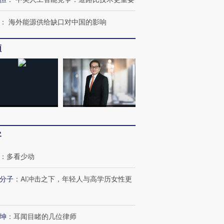
：
海外能源供给缺口对中国的影响
频
客
：
多看少动
分子
：
AI冲击之下，年轻人与高学历女性更
坤
：
耳闻目睹的几位律师