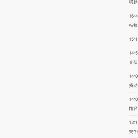
强劲
16:
衔接
15:1
14:
光伏
14:
撬动
14:0
路径
13:1
规”