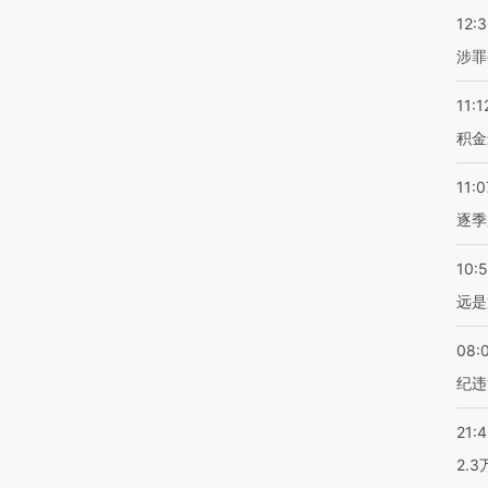
12:
涉罪
11:1
积金
11:0
逐季
10:
远是
08:
纪违
21:
2.