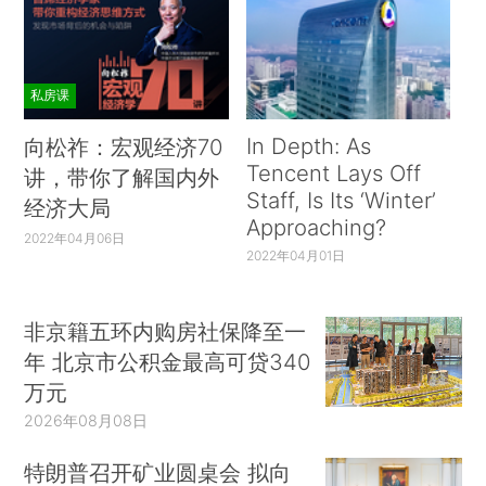
私房课
In Depth: As
向松祚：宏观经济70
Tencent Lays Off
讲，带你了解国内外
Staff, Is Its ‘Winter’
经济大局
Approaching?
2022年04月06日
2022年04月01日
非京籍五环内购房社保降至一
年 北京市公积金最高可贷340
万元
2026年08月08日
特朗普召开矿业圆桌会 拟向