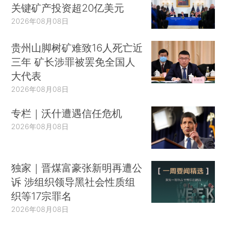
关键矿产投资超20亿美元
2026年08月08日
贵州山脚树矿难致16人死亡近
三年 矿长涉罪被罢免全国人
大代表
2026年08月08日
专栏｜沃什遭遇信任危机
2026年08月08日
独家｜晋煤富豪张新明再遭公
诉 涉组织领导黑社会性质组
织等17宗罪名
2026年08月08日