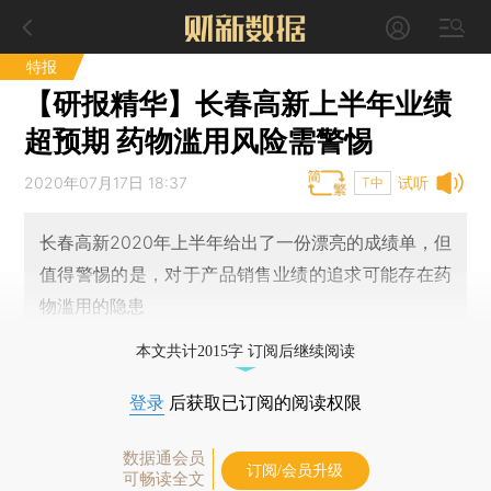
特报
【研报精华】长春高新上半年业绩
超预期 药物滥用风险需警惕
2020年07月17日 18:37
试听
T中
长春高新2020年上半年给出了一份漂亮的成绩单，但
值得警惕的是，对于产品销售业绩的追求可能存在药
物滥用的隐患
本文共计2015字 订阅后继续阅读
登录
后获取已订阅的阅读权限
数据通会员
订阅/会员升级
可畅读全文