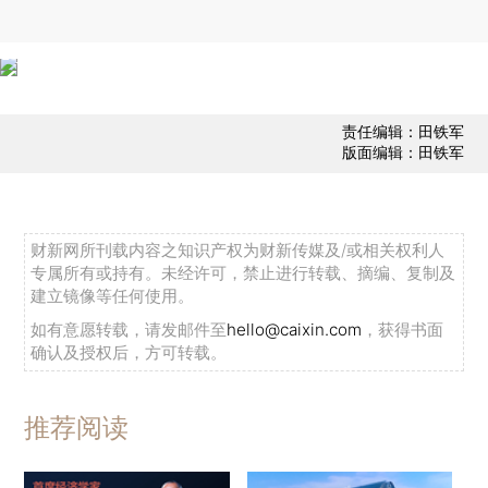
责任编辑：田铁军
版面编辑：田铁军
财新网所刊载内容之知识产权为财新传媒及/或相关权利人
专属所有或持有。未经许可，禁止进行转载、摘编、复制及
建立镜像等任何使用。
如有意愿转载，请发邮件至
hello@caixin.com
，获得书面
确认及授权后，方可转载。
推荐阅读