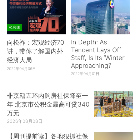
私房课
In Depth: As
向松祚：宏观经济70
Tencent Lays Off
讲，带你了解国内外
Staff, Is Its ‘Winter’
经济大局
Approaching?
2022年04月06日
2022年04月01日
非京籍五环内购房社保降至一
年 北京市公积金最高可贷340
万元
2026年08月08日
【周刊提前读】各地狠抓社保