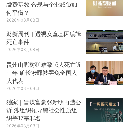
缴费基数 合规与企业减负如
何平衡？
2026年08月08日
财新周刊｜透视女童基因编辑
死亡事件
2026年08月08日
贵州山脚树矿难致16人死亡近
三年 矿长涉罪被罢免全国人
大代表
2026年08月08日
独家｜晋煤富豪张新明再遭公
诉 涉组织领导黑社会性质组
织等17宗罪名
2026年08月08日