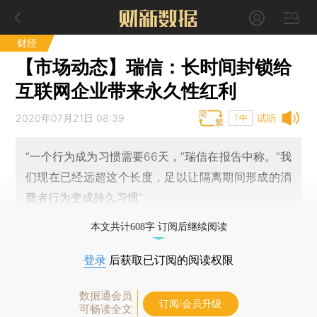
财经
【市场动态】瑞信：长时间封锁给
互联网企业带来永久性红利
2020年07月21日 08:39
试听
T中
“一个行为成为习惯需要66天，”瑞信在报告中称。“我
们现在已经远超这个长度，足以让隔离期间形成的消
费者行为变成持久习惯”
本文共计608字 订阅后继续阅读
登录
后获取已订阅的阅读权限
数据通会员
订阅/会员升级
可畅读全文