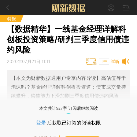
特报
【数据精华】一线基金经理详解科
创板投资策略/研判三季度信用债违
约风险
2020年07月21日 11:11
试听
T中
【本文为财新数据通用户专享内容导读】高估值等于
泡沫吗？基金经理详解科创板投资道；债市成交量持
续攀升，偿债能力下滑加剧三季度信用债违约风险
本文共计927字 订阅后继续阅读
登录
后获取已订阅的阅读权限