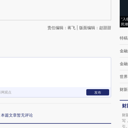
“入
民潮
责任编辑：蒋飞 | 版面编辑：赵甜甜
特稿
金融
金融
世界
财新
新网观点
发布
财
本篇文章暂无评论
财
写
引