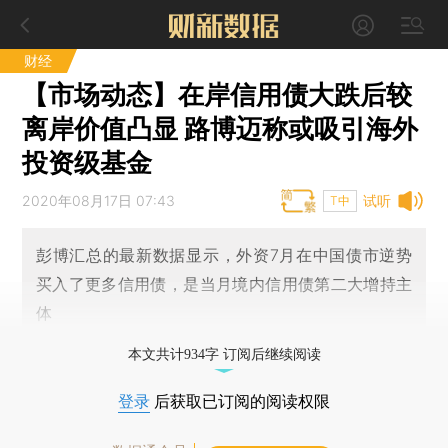
财经
【市场动态】在岸信用债大跌后较
离岸价值凸显 路博迈称或吸引海外
投资级基金
2020年08月17日 07:43
试听
T中
彭博汇总的最新数据显示，外资7月在中国债市逆势
买入了更多信用债，是当月境内信用债第二大增持主
体
本文共计934字 订阅后继续阅读
登录
后获取已订阅的阅读权限