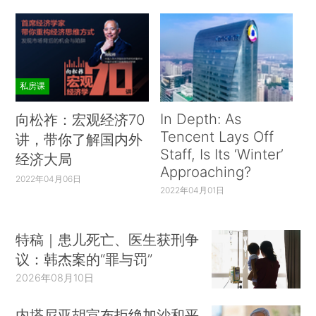
私房课
In Depth: As
向松祚：宏观经济70
Tencent Lays Off
讲，带你了解国内外
Staff, Is Its ‘Winter’
经济大局
Approaching?
2022年04月06日
2022年04月01日
特稿｜患儿死亡、医生获刑争
议：韩杰案的“罪与罚”
2026年08月10日
内塔尼亚胡宣布拒绝加沙和平