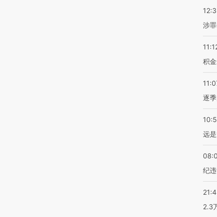
12:
涉罪
11:1
积金
11:0
逐季
10:
远是
08:
纪违
21:
2.