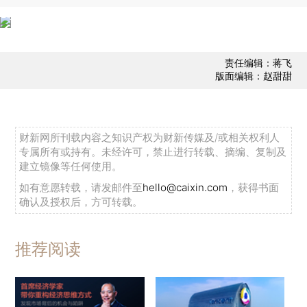
责任编辑：蒋飞
版面编辑：赵甜甜
财新网所刊载内容之知识产权为财新传媒及/或相关权利人
专属所有或持有。未经许可，禁止进行转载、摘编、复制及
建立镜像等任何使用。
如有意愿转载，请发邮件至
hello@caixin.com
，获得书面
确认及授权后，方可转载。
推荐阅读