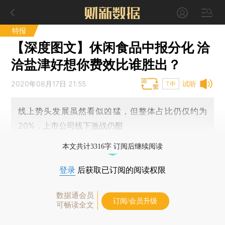
特报
【深度图文】休闲食品中报分化 洽
洽盐津好想你费效比谁胜出？
2020年08月17日 21:55
试听
T中
线上势头发展虽然看似凶猛，但整体占比仍仅约为
20%，上市公司线下激战仍酣
本文共计3316字 订阅后继续阅读
登录
后获取已订阅的阅读权限
数据通会员
订阅/会员升级
可畅读全文