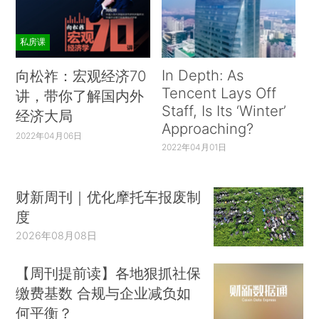
私房课
In Depth: As
向松祚：宏观经济70
Tencent Lays Off
讲，带你了解国内外
Staff, Is Its ‘Winter’
经济大局
Approaching?
2022年04月06日
2022年04月01日
财新周刊｜优化摩托车报废制
度
2026年08月08日
【周刊提前读】各地狠抓社保
缴费基数 合规与企业减负如
何平衡？