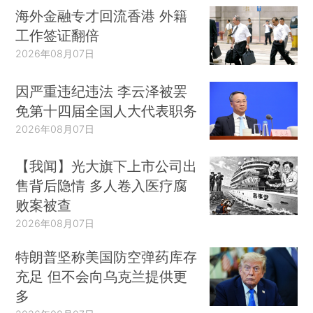
海外金融专才回流香港 外籍
工作签证翻倍
2026年08月07日
因严重违纪违法 李云泽被罢
免第十四届全国人大代表职务
2026年08月07日
【我闻】光大旗下上市公司出
售背后隐情 多人卷入医疗腐
败案被查
2026年08月07日
特朗普坚称美国防空弹药库存
充足 但不会向乌克兰提供更
多