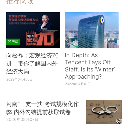
推荐阅读
私房课
In Depth: As
向松祚：宏观经济70
Tencent Lays Off
讲，带你了解国内外
Staff, Is Its ‘Winter’
经济大局
Approaching?
2022年04月06日
2022年04月01日
河南“三支一扶”考试规模化作
弊 内外勾结提前获取试卷
2026年08月07日