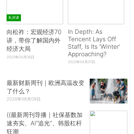
私房课
In Depth: As
向松祚：宏观经济70
Tencent Lays Off
讲，带你了解国内外
Staff, Is Its ‘Winter’
经济大局
Approaching?
2022年04月06日
2022年04月01日
最新财新周刊｜欧洲高温改变
了什么？
2026年08月09日
{{最新周刊导播｜社保基数加
速夯实、AI“追光”、韩股杠杆
狂潮