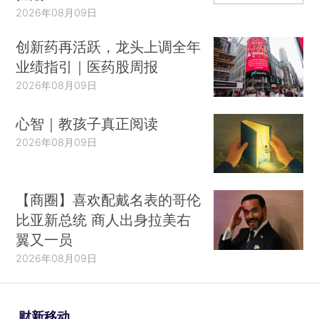
2026年08月09日
创新药再活跃，龙头上调全年
业绩指引｜医药股周报
2026年08月09日
心智｜教孩子真正阅读
2026年08月09日
【商圈】喜欢配戴名表的哥伦
比亚新总统 商人出身拉美右
翼又一员
2026年08月09日
财新移动