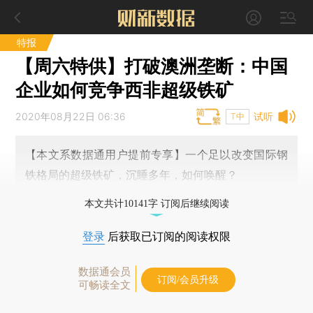
特报
【周六特供】打破澳洲垄断：中国
企业如何竞争西非超级铁矿
2020年08月22日 06:36
试听
T中
【本文系数据通用户提前专享】一个足以改变国际钢
铁格局的超级铁矿，沉睡多年，如何唤醒？
本文共计10141字 订阅后继续阅读
登录
后获取已订阅的阅读权限
数据通会员
订阅/会员升级
可畅读全文