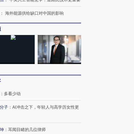
：
海外能源供给缺口对中国的影响
频
客
：
多看少动
分子
：
AI冲击之下，年轻人与高学历女性更
坤
：
耳闻目睹的几位律师