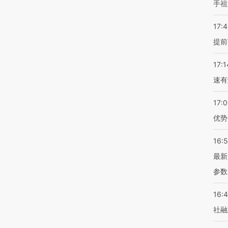
手祖
17:
提前
17:1
速有
17:
优势
16:
最新
参数
16:
社融