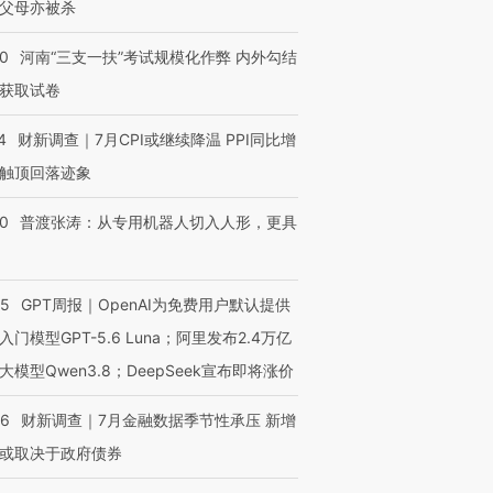
父母亦被杀
40
河南“三支一扶”考试规模化作弊 内外勾结
获取试卷
4
财新调查｜7月CPI或继续降温 PPI同比增
触顶回落迹象
00
普渡张涛：从专用机器人切入人形，更具
55
GPT周报｜OpenAI为免费用户默认提供
入门模型GPT-5.6 Luna；阿里发布2.4万亿
大模型Qwen3.8；DeepSeek宣布即将涨价
46
财新调查｜7月金融数据季节性承压 新增
或取决于政府债券