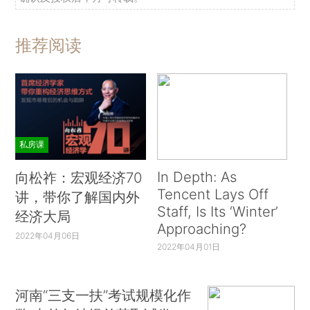
推荐阅读
私房课
In Depth: As
向松祚：宏观经济70
Tencent Lays Off
讲，带你了解国内外
Staff, Is Its ‘Winter’
经济大局
Approaching?
2022年04月06日
2022年04月01日
河南“三支一扶”考试规模化作