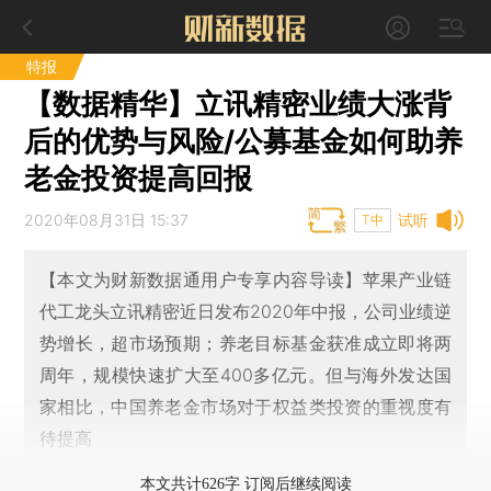
特报
【数据精华】立讯精密业绩大涨背
后的优势与风险/公募基金如何助养
老金投资提高回报
2020年08月31日 15:37
试听
T中
【本文为财新数据通用户专享内容导读】苹果产业链
代工龙头立讯精密近日发布2020年中报，公司业绩逆
势增长，超市场预期；养老目标基金获准成立即将两
周年，规模快速扩大至400多亿元。但与海外发达国
家相比，中国养老金市场对于权益类投资的重视度有
待提高
本文共计626字 订阅后继续阅读