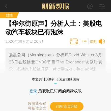
财经
【华尔街原声】分析人士：美股电
动汽车板块已有泡沫
2020年08月31日 20:31
试听
T中
晨星公司（Morningstar）分析师David Whiston8月
28日在线接受CNBC节目“The Exchange”访谈时表
示，电动汽车股飙升是一种动量游戏，并存在泡沫
本文共计368字 订阅后继续阅读
登录
后获取已订阅的阅读权限
数据通会员
订阅/会员升级
可畅读全文