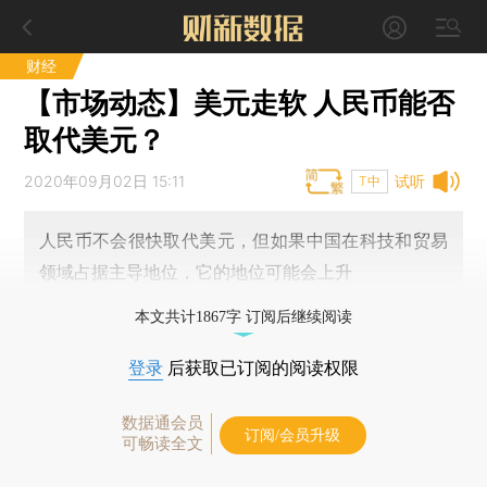
财经
【市场动态】美元走软 人民币能否
取代美元？
2020年09月02日 15:11
试听
T中
人民币不会很快取代美元，但如果中国在科技和贸易
领域占据主导地位，它的地位可能会上升
本文共计1867字 订阅后继续阅读
登录
后获取已订阅的阅读权限
数据通会员
订阅/会员升级
可畅读全文