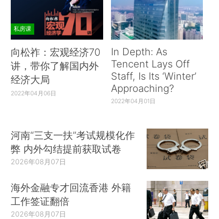
私房课
In Depth: As
向松祚：宏观经济70
Tencent Lays Off
讲，带你了解国内外
Staff, Is Its ‘Winter’
经济大局
Approaching?
2022年04月06日
2022年04月01日
河南“三支一扶”考试规模化作
弊 内外勾结提前获取试卷
2026年08月07日
海外金融专才回流香港 外籍
工作签证翻倍
2026年08月07日