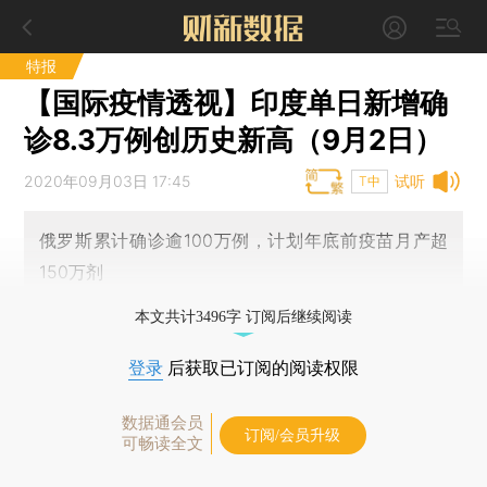
特报
【国际疫情透视】印度单日新增确
诊8.3万例创历史新高（9月2日）
2020年09月03日 17:45
试听
T中
俄罗斯累计确诊逾100万例，计划年底前疫苗月产超
150万剂
本文共计3496字 订阅后继续阅读
登录
后获取已订阅的阅读权限
数据通会员
订阅/会员升级
可畅读全文