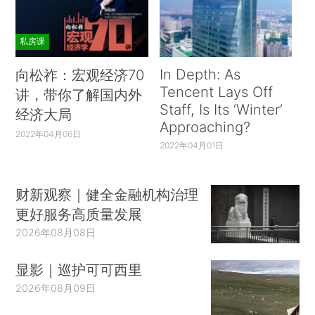
私房课
In Depth: As
向松祚：宏观经济70
Tencent Lays Off
讲，带你了解国内外
Staff, Is Its ‘Winter’
经济大局
Approaching?
2022年04月06日
2022年04月01日
财新观察｜健全金融机构治理
更好服务高质量发展
2026年08月08日
显影｜巡护可可西里
2026年08月09日