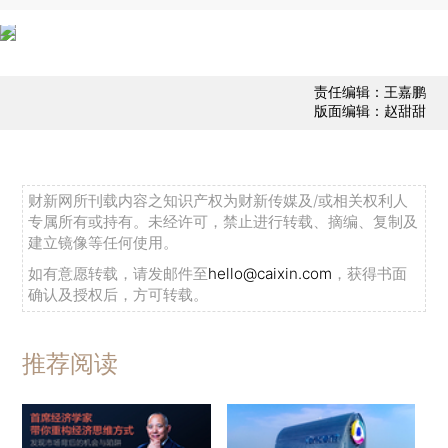
责任编辑：王嘉鹏
版面编辑：赵甜甜
财新网所刊载内容之知识产权为财新传媒及/或相关权利人
专属所有或持有。未经许可，禁止进行转载、摘编、复制及
建立镜像等任何使用。
如有意愿转载，请发邮件至
hello@caixin.com
，获得书面
确认及授权后，方可转载。
推荐阅读