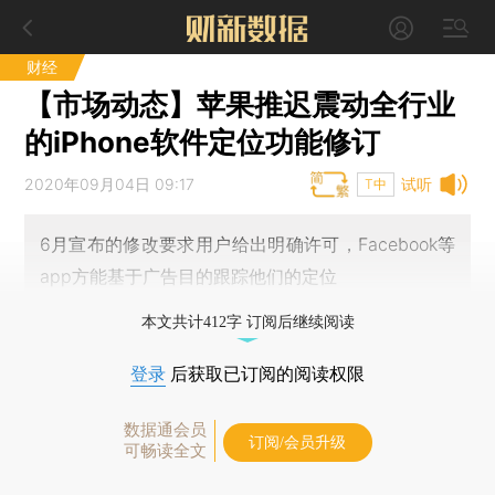
财经
【市场动态】苹果推迟震动全行业
的iPhone软件定位功能修订
2020年09月04日 09:17
试听
T中
6月宣布的修改要求用户给出明确许可，Facebook等
app方能基于广告目的跟踪他们的定位
本文共计412字 订阅后继续阅读
登录
后获取已订阅的阅读权限
数据通会员
订阅/会员升级
可畅读全文