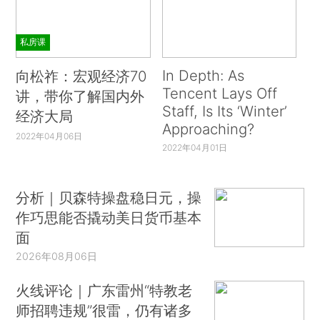
私房课
In Depth: As
向松祚：宏观经济70
Tencent Lays Off
讲，带你了解国内外
Staff, Is Its ‘Winter’
经济大局
Approaching?
2022年04月06日
2022年04月01日
分析｜贝森特操盘稳日元，操
作巧思能否撬动美日货币基本
面
2026年08月06日
火线评论｜广东雷州“特教老
师招聘违规”很雷，仍有诸多