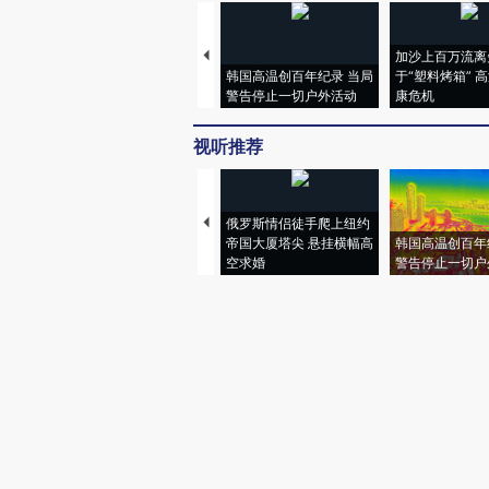
加沙上百万流离
韩国高温创百年纪录 当局
于“塑料烤箱” 
警告停止一切户外活动
康危机
视听推荐
俄罗斯情侣徒手爬上纽约
帝国大厦塔尖 悬挂横幅高
韩国高温创百年
空求婚
警告停止一切户