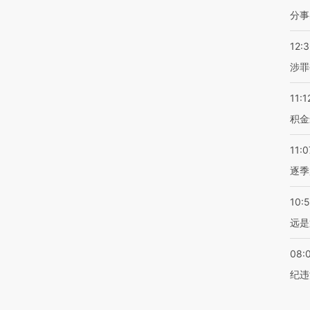
分事
12:
涉罪
11:1
积金
11:0
逐季
10:
远是
08:
纪违