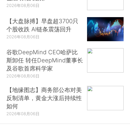
2026年08月06日
【大盘脉搏】早盘超3700只
个股收跌 AI链条震荡回升
2026年08月06日
谷歌DeepMind CEO哈萨比
斯卸任 转任DeepMind董事长
及谷歌首席科学家
2026年08月06日
【地缘图志】商务部公布对美
反制清单，黄金大涨后持续性
如何
2026年08月06日