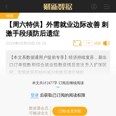
特报
【周六特供】外需就业边际改善 刺
激手段须防后遗症
2020年09月05日 06:28
试听
T中
【本文系数据通用户提前专享】经济持续复苏，新出
口订单指数和综合就业指数疫情后首次升入扩张区
间，宏观政策开始向减少刺激后遗症倾斜
本文共计2477字 订阅后继续阅读
登录
后获取已订阅的阅读权限
数据通会员
订阅/会员升级
可畅读全文