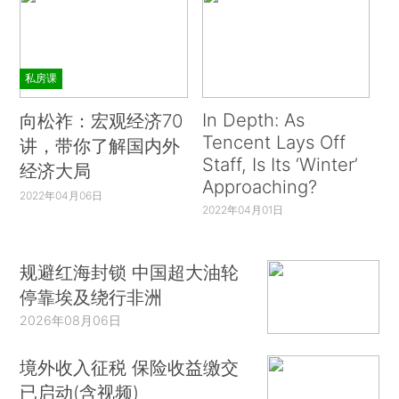
私房课
In Depth: As
向松祚：宏观经济70
Tencent Lays Off
讲，带你了解国内外
Staff, Is Its ‘Winter’
经济大局
Approaching?
2022年04月06日
2022年04月01日
规避红海封锁 中国超大油轮
停靠埃及绕行非洲
2026年08月06日
境外收入征税 保险收益缴交
已启动(含视频)