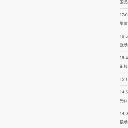
国品
17:
渠道
16:
强劲
16:
衔接
15:1
14:
光伏
14:
撬动