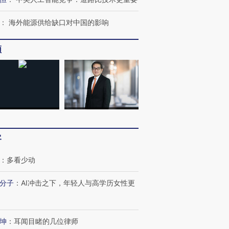
：
海外能源供给缺口对中国的影响
频
客
：
多看少动
分子
：
AI冲击之下，年轻人与高学历女性更
坤
：
耳闻目睹的几位律师