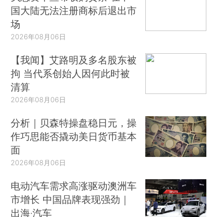
国大陆无法注册商标后退出市
场
2026年08月06日
【我闻】艾路明及多名股东被
拘 当代系创始人因何此时被
清算
2026年08月06日
分析｜贝森特操盘稳日元，操
作巧思能否撬动美日货币基本
面
2026年08月06日
电动汽车需求高涨驱动澳洲车
市增长 中国品牌表现强劲｜
出海·汽车