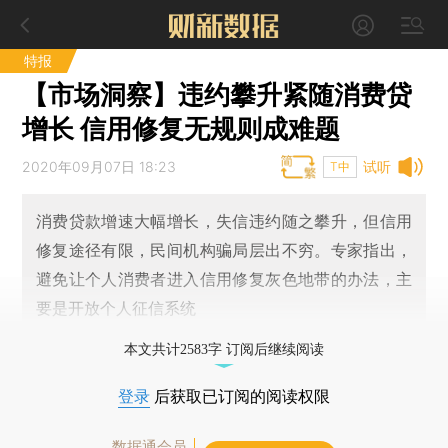
特报
【市场洞察】违约攀升紧随消费贷
增长 信用修复无规则成难题
2020年09月07日 18:23
试听
T中
消费贷款增速大幅增长，失信违约随之攀升，但信用
修复途径有限，民间机构骗局层出不穷。专家指出，
避免让个人消费者进入信用修复灰色地带的办法，主
要是开放个人征信系统
本文共计2583字 订阅后继续阅读
登录
后获取已订阅的阅读权限
数据通会员