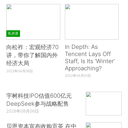
私房课
In Depth: As
向松祚：宏观经济70
Tencent Lays Off
讲，带你了解国内外
Staff, Is Its ‘Winter’
经济大局
Approaching?
2022年04月06日
2022年04月01日
宇树科技IPO估值600亿元
DeepSeek参与战略配售
2026年08月06日
贝恩资本宣布收购贡茶 在中