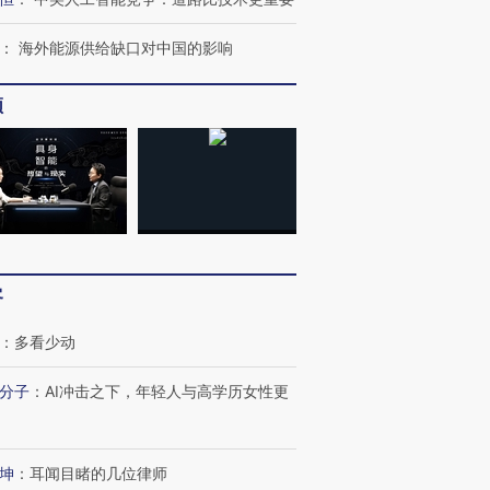
：
海外能源供给缺口对中国的影响
频
客
：
多看少动
分子
：
AI冲击之下，年轻人与高学历女性更
坤
：
耳闻目睹的几位律师