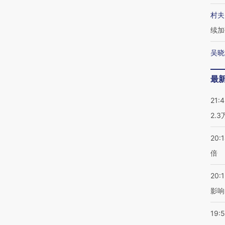
村夫
续加
吴晓
最
21:
2.
20:
倍
20:1
影响
19:5