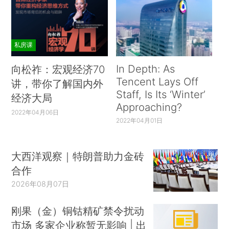
私房课
In Depth: As
向松祚：宏观经济70
Tencent Lays Off
讲，带你了解国内外
Staff, Is Its ‘Winter’
经济大局
Approaching?
2022年04月06日
2022年04月01日
大西洋观察｜特朗普助力金砖
合作
2026年08月07日
刚果（金）铜钴精矿禁令扰动
市场 多家企业称暂无影响 | 出