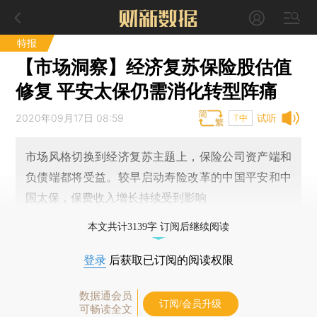
特报
【市场洞察】经济复苏保险股估值
修复 平安太保仍需消化转型阵痛
2020年09月17日 08:59
试听
T中
市场风格切换到经济复苏主题上，保险公司资产端和
负债端都将受益。较早启动寿险改革的中国平安和中
国太保，保费收入增长持续受到影响
本文共计3139字 订阅后继续阅读
登录
后获取已订阅的阅读权限
数据通会员
订阅/会员升级
可畅读全文