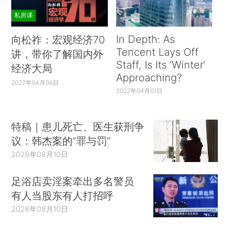
私房课
In Depth: As
向松祚：宏观经济70
Tencent Lays Off
讲，带你了解国内外
Staff, Is Its ‘Winter’
经济大局
Approaching?
2022年04月06日
2022年04月01日
特稿｜患儿死亡、医生获刑争
议：韩杰案的“罪与罚”
2026年08月10日
足浴店卖淫案牵出多名警员
有人当股东有人打招呼
2026年08月10日