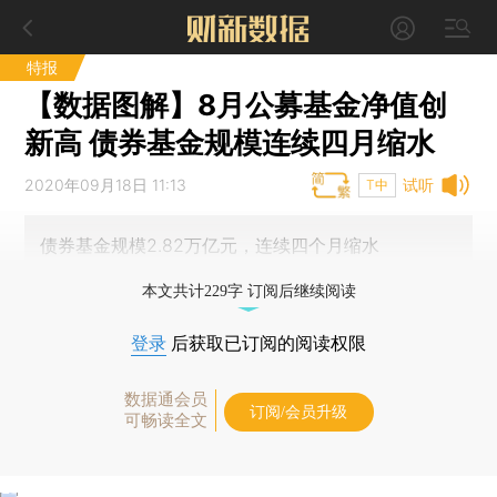
特报
【数据图解】8月公募基金净值创
新高 债券基金规模连续四月缩水
2020年09月18日 11:13
试听
T中
债券基金规模2.82万亿元，连续四个月缩水
本文共计229字 订阅后继续阅读
登录
后获取已订阅的阅读权限
数据通会员
订阅/会员升级
可畅读全文