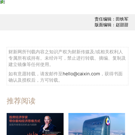
责任编辑：田铁军
版面编辑：赵甜甜
财新网所刊载内容之知识产权为财新传媒及/或相关权利人
专属所有或持有。未经许可，禁止进行转载、摘编、复制及
建立镜像等任何使用。
如有意愿转载，请发邮件至
hello@caixin.com
，获得书面
确认及授权后，方可转载。
推荐阅读