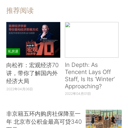
推荐阅读
私房课
In Depth: As
向松祚：宏观经济70
Tencent Lays Off
讲，带你了解国内外
Staff, Is Its ‘Winter’
经济大局
Approaching?
2022年04月06日
2022年04月01日
非京籍五环内购房社保降至一
年 北京市公积金最高可贷340