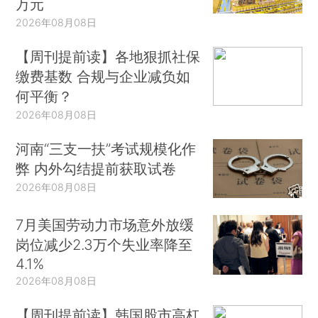
万元
2026年08月08日
【周刊提前读】各地狠抓社保
缴费基数 合规与企业减负如
何平衡？
2026年08月08日
河南“三支一扶”考试规模化作
弊 内外勾结提前获取试卷
2026年08月08日
7月美国劳动力市场意外放缓
岗位减少2.3万个失业率降至
4.1%
2026年08月08日
【周刊提前读】韩国股市高杠