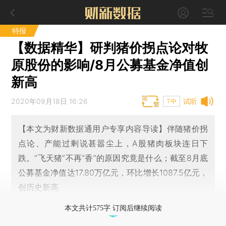
特报
【数据精华】研判猪价拐点论对牧
原股份的影响/8月公募基金净值创
新高
2020年09月18日 16:26
试听
T中
【本文为财新数据通用户专享内容导读】伴随猪价拐
点论、产能过剩说甚嚣尘上，A股猪肉板块连日下
跌。“飞天猪”不再“香”的原因究竟是什么；截至8月底
公募基金净值达17.80万亿元，环比增长1087.5亿元，
创历史新高
本文共计575字 订阅后继续阅读