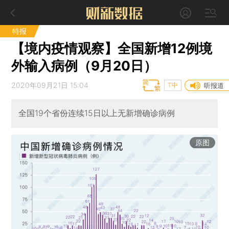
特报
【境内疫情观察】全国新增12例境
外输入病例（9月20日）
2020年09月21日 15:04
T中
听报道
全国19个省份连续15日以上无新增确诊病例
原图