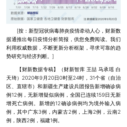
[按：新型冠状病毒肺炎疫情牵动人心，财新数
据通推出每日疫情分析简报，供您免费阅读。我们
利用权威数据，不断更新分析框架，寻求可靠的趋
势研究与经济判断。]
【财新数据专稿】（财新智库 王喆 马承瑶 白
天琦）
2020年9月20日0时至24时，31个省（自治
区、直辖市）和新疆生产建设兵团报告新增确诊病
例12例，无新增疑似病例，全国已连续159日无新
增死亡病例。新增的12确诊病例均为境外输入病
例，其中广东3例，内蒙古2例，上海2例，云南2
例，陕西2例，福建1例。