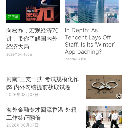
私房课
In Depth: As
向松祚：宏观经济70
Tencent Lays Off
讲，带你了解国内外
Staff, Is Its ‘Winter’
经济大局
Approaching?
2022年04月06日
2022年04月01日
河南“三支一扶”考试规模化作
弊 内外勾结提前获取试卷
2026年08月07日
海外金融专才回流香港 外籍
工作签证翻倍
2026年08月07日