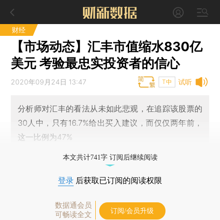
财经
【市场动态】汇丰市值缩水830亿
美元 考验最忠实投资者的信心
2020年09月24日 13:47
试听
T中
分析师对汇丰的看法从未如此悲观，在追踪该股票的
30人中，只有16.7%给出买入建议，而仅仅两年前，
这一比例为47%
本文共计741字 订阅后继续阅读
登录
后获取已订阅的阅读权限
数据通会员
订阅/会员升级
可畅读全文