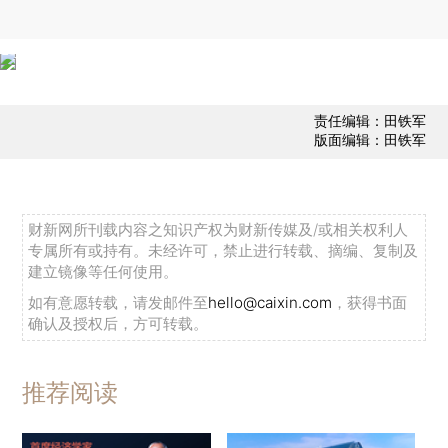
责任编辑：田铁军
版面编辑：田铁军
财新网所刊载内容之知识产权为财新传媒及/或相关权利人
专属所有或持有。未经许可，禁止进行转载、摘编、复制及
建立镜像等任何使用。
如有意愿转载，请发邮件至
hello@caixin.com
，获得书面
确认及授权后，方可转载。
推荐阅读