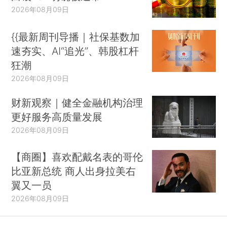
2026年08月09日
{{最新周刊导播｜社保基数加
速夯实、AI“追光”、韩股杠杆
狂潮
2026年08月09日
财新观察｜健全金融机构治理
更好服务高质量发展
2026年08月09日
【商圈】喜欢配戴名表的哥伦
比亚新总统 商人出身拉美右
翼又一员
2026年08月09日