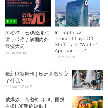
私房课
In Depth: As
向松祚：宏观经济70
Tencent Lays Off
讲，带你了解国内外
Staff, Is Its ‘Winter’
经济大局
Approaching?
2022年04月06日
2022年04月01日
最新财新周刊｜欧洲高温改变
了什么？
2026年08月09日
被爆炒、高溢价 QDII、国投
白银LOF明确被退市