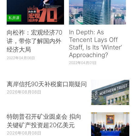
私房课
In Depth: As
向松祚：宏观经济70
Tencent Lays Off
讲，带你了解国内外
Staff, Is Its ‘Winter’
经济大局
Approaching?
2022年04月06日
2022年04月01日
离岸信托90天补税窗口期疑问
2026年08月08日
特朗普召开矿业圆桌会 拟向
关键矿产投资超20亿美元
2026年08月08日