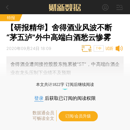
特报
【研报精华】舍得酒业风波不断
“茅五泸”外中高端白酒愁云惨雾
2020年09月24日 18:09
试听
T中
舍得酒业遭间接控股股东拖累被“ST”，中高端白酒企
业在龙头压制下业绩不及预期
本文共计1822字 订阅后继续阅读
登录
后获取已订阅的阅读权限
数据通会员
订阅/会员升级
可畅读全文