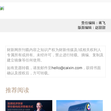
责任编辑：蒋飞
版面编辑：赵甜甜
财新网所刊载内容之知识产权为财新传媒及/或相关权利人
专属所有或持有。未经许可，禁止进行转载、摘编、复制及
建立镜像等任何使用。
如有意愿转载，请发邮件至
hello@caixin.com
，获得书面
确认及授权后，方可转载。
推荐阅读