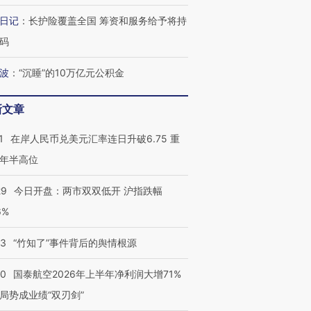
日记
：
长护险覆盖全国 筹资和服务给予将持
码
波
：
“沉睡”的10万亿元公积金
新文章
1
在岸人民币兑美元汇率连日升破6.75 重
年半高位
29
今日开盘：两市双双低开 沪指跌幅
6%
13
“竹知了”事件背后的舆情根源
10
国泰航空2026年上半年净利润大增71%
局势成业绩“双刃剑”