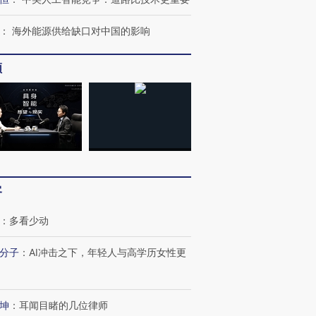
：
海外能源供给缺口对中国的影响
频
客
：
多看少动
分子
：
AI冲击之下，年轻人与高学历女性更
坤
：
耳闻目睹的几位律师