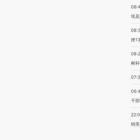
08:
埃及
08:
挫1
08:
树科
07:
06:
干部
22:
销美