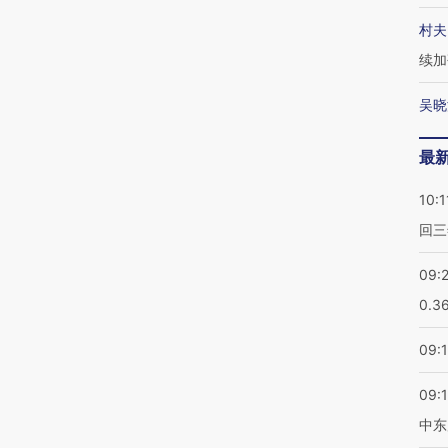
村夫
续加
吴晓
最
10:1
回三
09:
0.3
09:
09:
中东