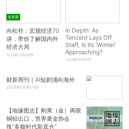
私房课
In Depth: As
向松祚：宏观经济70
Tencent Lays Off
讲，带你了解国内外
Staff, Is Its ‘Winter’
经济大局
Approaching?
2022年04月06日
2022年04月01日
财新周刊｜AI短剧涌向海外
2026年08月07日
【地缘图志】刚果（金）再限
铜钴出口，世界黄金协会
推“多极时代新底仓”