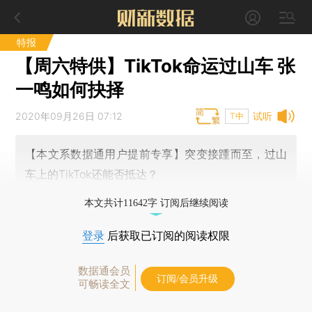
特报
【周六特供】TikTok命运过山车 张
一鸣如何抉择
2020年09月26日 07:12
试听
T中
【本文系数据通用户提前专享】突变接踵而至，过山
车上的TikTok还能否抵达？
本文共计11642字 订阅后继续阅读
登录
后获取已订阅的阅读权限
数据通会员
订阅/会员升级
可畅读全文